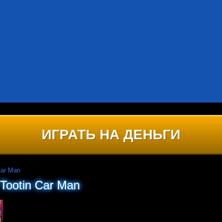
ИГРАТЬ НА ДЕНЬГИ
Car Man
Tootin Car Man