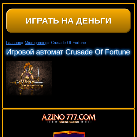
ИГРАТЬ НА ДЕНЬГИ
Главная
»
Microgaming
»
Crusade Of Fortune
Игровой автомат Crusade Of Fortune