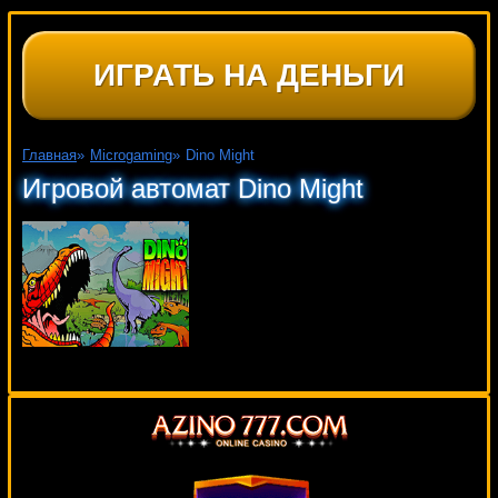
ИГРАТЬ НА ДЕНЬГИ
Главная
»
Microgaming
»
Dino Might
Игровой автомат Dino Might