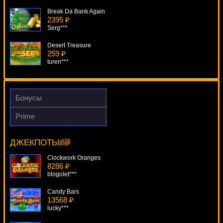
Break Da Bank Again
2395 ₽
Serg***
Desert Treasure
259 ₽
turen***
Golden Cobras Deluxe
3265 ₽
kat***
Бонусы
Wasabi-San
Prime
2506 ₽
Reel Classic 3
ivan-lev***
19118 ₽
aleg***
ДЖЕКПОТЫ
Magic 81 Lines
3259 ₽
Clockwork Oranges
turen***
8286 ₽
blogolet***
Candy Bars
13568 ₽
lucky***