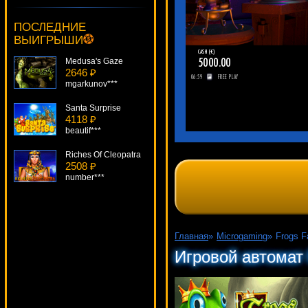
Medusa's Gaze
ПОСЛЕДНИЕ
2646 ₽
ВЫИГРЫШИ
mgarkunov***
Santa Surprise
4118 ₽
beautif***
Riches Of Cleopatra
2508 ₽
number***
Geisha Wonders
187 ₽
SmileLow***
Pharaoh King
2641 ₽
turen***
Главная
»
Microgaming
»
Frogs Fa
Emoji Planet Video Slot
Игровой автомат F
3347 ₽
drink***