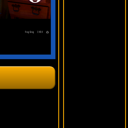
14144 ₽
Root77***