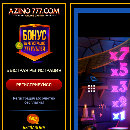
БЫСТРАЯ РЕГИСТРАЦИЯ
РЕГИСТРИРУЙСЯ
Регистрация абсолютно
бесплатна!
7th Heaven
424 ₽
number***