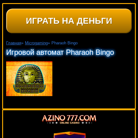
ИГРАТЬ НА ДЕНЬГИ
Главная
»
Microgaming
»
Pharaoh Bingo
Игровой автомат Pharaoh Bingo