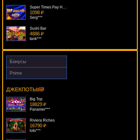
Super Times Pay Hot Roll
1098 ₽
Serg***
Sushi Bar
4886 ₽
tank***
Book Of Maya
1274 ₽
Serg***
Бонусы
Ladies Nite
Prime
3838 ₽
Heist
tank***
16529 ₽
Lucy***
ДЖЕКПОТЫ
Cat Queen
3131 ₽
Big Top
alex***
18829 ₽
Panamer***
Riviera Riches
16790 ₽
loto***