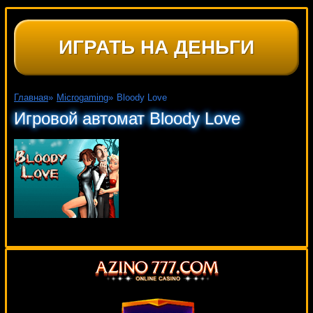
ИГРАТЬ НА ДЕНЬГИ
Главная
»
Microgaming
»
Bloody Love
Игровой автомат Bloody Love