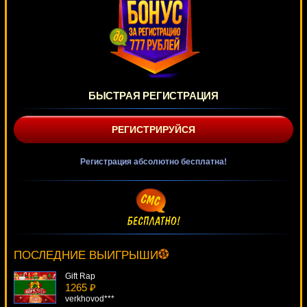
БЫСТРАЯ РЕГИСТРАЦИЯ
РЕГИСТРИРУЙСЯ
Регистрация абсолютно бесплатна!
Hoffmeister
2358 ₽
blogolet***
ПОСЛЕДНИЕ ВЫИГРЫШИ
Gift Rap
1265 ₽
verkhovod***