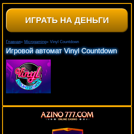
ИГРАТЬ НА ДЕНЬГИ
Главная
»
Microgaming
»
Vinyl Countdown
Игровой автомат Vinyl Countdown