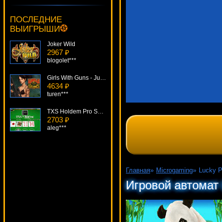
La Cucaracha
842 ₽
ПОСЛЕДНИЕ
alex***
ВЫИГРЫШИ
Joker Wild
2967 ₽
blogolet***
Girls With Guns - Jungle Heat
4634 ₽
turen***
TXS Holdem Pro Series
2703 ₽
aleg***
Bella Donna
1609 ₽
blogolet***
Главная
»
Microgaming
»
Lucky 
Thrill Spin
Игровой автомат
3483 ₽
ivan-lev***
Ghost Rider
2395 ₽