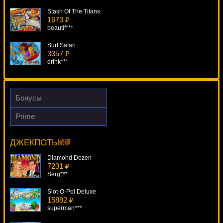
Stash Of The Titans
1673 ₽
beautif***
Surf Safari
3357 ₽
drink***
Wheel Of Fortune: Triple Extreme Spin
2967 ₽
beautif***
Бонусы
Zreczny Magic
Prime
4368 ₽
Hall Of Gods
Gamer***
9403 ₽
Deni***
ДЖЕКПОТЫ
Triple Wins star Ticket
2207 ₽
Diamond Dozen
mgarkunov***
7231 ₽
Serg***
Slot-O-Pol Deluxe
15882 ₽
superman***