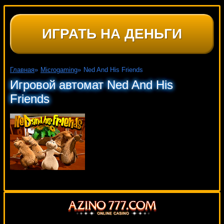
ИГРАТЬ НА ДЕНЬГИ
Главная
»
Microgaming
»
Ned And His Friends
Игровой автомат Ned And His
Friends