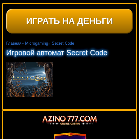
ИГРАТЬ НА ДЕНЬГИ
Главная
»
Microgaming
»
Secret Code
Игровой автомат Secret Code