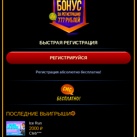
БЫСТРАЯ РЕГИСТРАЦИЯ
РЕГИСТРИРУЙСЯ
Регистрация абсолютно бесплатна!
Chicago
4901 ₽
lucky***
ПОСЛЕДНИЕ ВЫИГРЫШИ
Ice Run
2000 ₽
Cteb***