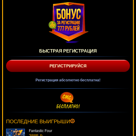
БЫСТРАЯ РЕГИСТРАЦИЯ
РЕГИСТРИРУЙСЯ
Регистрация абсолютно бесплатна!
Kings Of Cash
4695 ₽
Lucy***
ПОСЛЕДНИЕ ВЫИГРЫШИ
Fantastic Four
3885 ₽