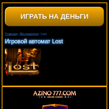
ИГРАТЬ НА ДЕНЬГИ
Главная
»
Microgaming
»
Lost
Игровой автомат Lost