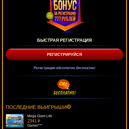
БЫСТРАЯ РЕГИСТРАЦИЯ
РЕГИСТРИРУЙСЯ
Регистрация абсолютно бесплатна!
The Gee Gees
2749 ₽
Cteb***
ПОСЛЕДНИЕ ВЫИГРЫШИ
Mega Glam Life
2341 ₽
Gamer***