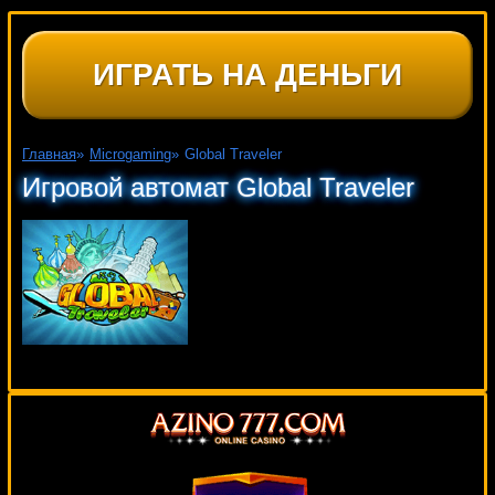
ИГРАТЬ НА ДЕНЬГИ
Главная
»
Microgaming
»
Global Traveler
Игровой автомат Global Traveler