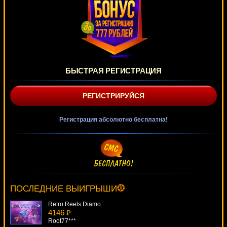
БЫСТРАЯ РЕГИСТРАЦИЯ
РЕГИСТРИРУЙСЯ
Регистрация абсолютно бесплатна!
Skull Duggery
2618 ₽
Gamer***
ПОСЛЕДНИЕ ВЫИГРЫШИ
Retro Reels Diamond Glitz
4146 ₽
Root77***