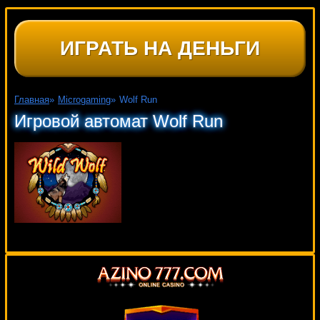
ИГРАТЬ НА ДЕНЬГИ
Главная
»
Microgaming
»
Wolf Run
Игровой автомат Wolf Run