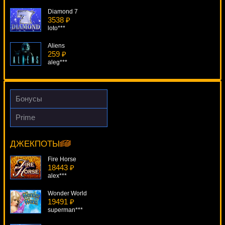
Diamond 7
3538 ₽
loto***
Aliens
259 ₽
aleg***
Coyote Cash
4388 ₽
verkhovod***
Бонусы
Top Gun
Prime
3504 ₽
Planet Of The Apes
Panamer***
15108 ₽
Root77***
ДЖЕКПОТЫ
Blackjack Classic
4687 ₽
Fire Horse
number***
18443 ₽
alex***
Wonder World
19491 ₽
superman***