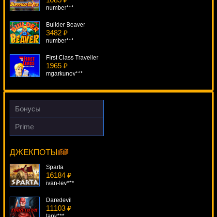
number***
Builder Beaver
3482 ₽
number***
First Class Traveller
1965 ₽
mgarkunov***
Joker Jester
3778 ₽
loto***
Бонусы
Simsalabim
Prime
1097 ₽
Evolution
beautif***
8311 ₽
verkhovod***
ДЖЕКПОТЫ
Cash Farm
1778 ₽
Sparta
beautif***
16184 ₽
ivan-lev***
Daredevil
11103 ₽
tank***