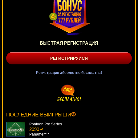
БЫСТРАЯ РЕГИСТРАЦИЯ
РЕГИСТРИРУЙСЯ
Регистрация абсолютно бесплатна!
A Christmas Carol
4515 ₽
loto***
ПОСЛЕДНИЕ ВЫИГРЫШИ
Pontoon Pro Series
2990 ₽
Panamer***