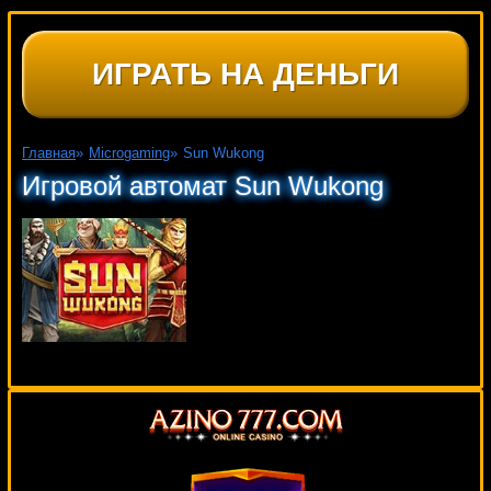
ИГРАТЬ НА ДЕНЬГИ
Главная
»
Microgaming
»
Sun Wukong
Игровой автомат Sun Wukong