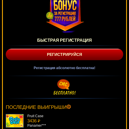
БЫСТРАЯ РЕГИСТРАЦИЯ
РЕГИСТРИРУЙСЯ
Регистрация абсолютно бесплатна!
The Joy Of Six
384 ₽
kat***
ПОСЛЕДНИЕ ВЫИГРЫШИ
Fruit Case
3436 ₽
Panamer***