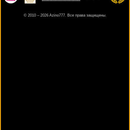
© 2010 – 2026 Azino777. Все права защищены.