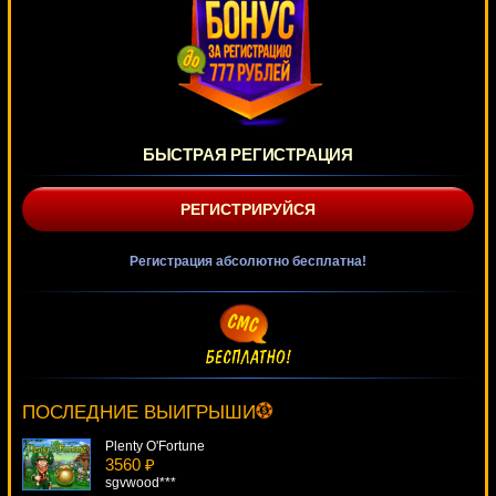
БЫСТРАЯ РЕГИСТРАЦИЯ
РЕГИСТРИРУЙСЯ
Регистрация абсолютно бесплатна!
Genies Gems
1715 ₽
Root77***
ПОСЛЕДНИЕ ВЫИГРЫШИ
Plenty O'Fortune
3560 ₽
sgvwood***