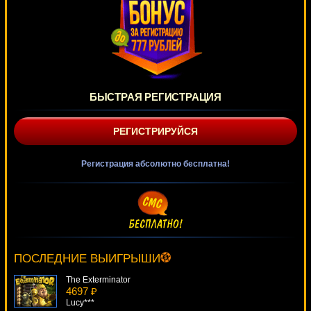
БЫСТРАЯ РЕГИСТРАЦИЯ
РЕГИСТРИРУЙСЯ
Регистрация абсолютно бесплатна!
Bratva
4061 ₽
superman***
ПОСЛЕДНИЕ ВЫИГРЫШИ
The Exterminator
4697 ₽
Lucy***