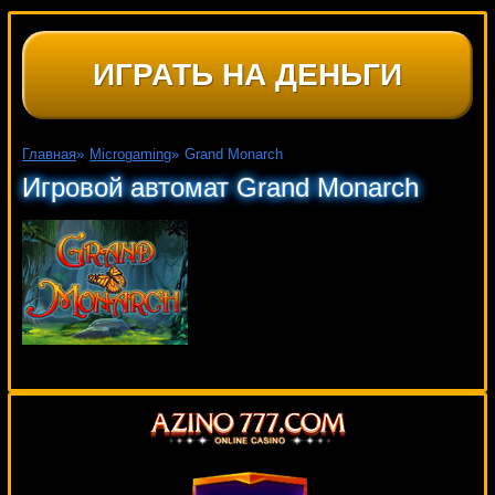
ИГРАТЬ НА ДЕНЬГИ
Главная
»
Microgaming
»
Grand Monarch
Игровой автомат Grand Monarch