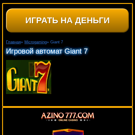
ИГРАТЬ НА ДЕНЬГИ
Главная
»
Microgaming
»
Giant 7
Игровой автомат Giant 7