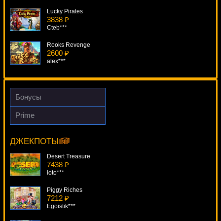
Lucky Pirates
3838 ₽
Cteb***
Rooks Revenge
2600 ₽
alex***
Fisticuffs
898 ₽
Cteb***
Бонусы
Crime Scene
Prime
1557 ₽
Hoffmeister
DenisVS***
13242 ₽
Lucy***
ДЖЕКПОТЫ
Twisted Pays
4625 ₽
Desert Treasure
loto***
7438 ₽
loto***
Piggy Riches
7212 ₽
Egoistik***