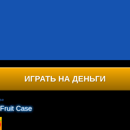
ИГРАТЬ НА ДЕНЬГИ
ase
Fruit Case