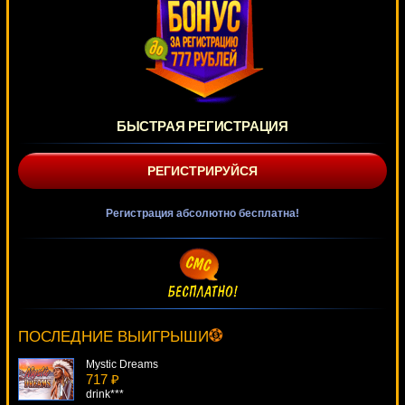
БЫСТРАЯ РЕГИСТРАЦИЯ
РЕГИСТРИРУЙСЯ
Регистрация абсолютно бесплатна!
The Magic Flute
2120 ₽
Deni***
ПОСЛЕДНИЕ ВЫИГРЫШИ
Mystic Dreams
717 ₽
drink***