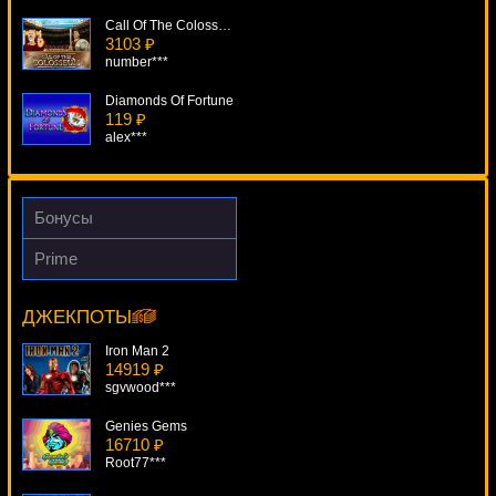
Call Of The Colosseum
3103 ₽
number***
Diamonds Of Fortune
119 ₽
alex***
Burning Hot 7's
3269 ₽
lucky***
Бонусы
Thunderstruck
Prime
346 ₽
Black Gold
Panamer***
19858 ₽
DenisVS***
ДЖЕКПОТЫ
Magic Money
361 ₽
Iron Man 2
ivan-lev***
14919 ₽
sgvwood***
Genies Gems
16710 ₽
Root77***