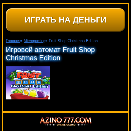
ИГРАТЬ НА ДЕНЬГИ
Главная
»
Microgaming
»
Fruit Shop Christmas Edition
Игровой автомат Fruit Shop
Christmas Edition