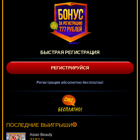
БЫСТРАЯ РЕГИСТРАЦИЯ
РЕГИСТРИРУЙСЯ
Регистрация абсолютно бесплатна!
Deuces Wild
1142 ₽
aleg***
ПОСЛЕДНИЕ ВЫИГРЫШИ
Asian Beauty
3182 ₽