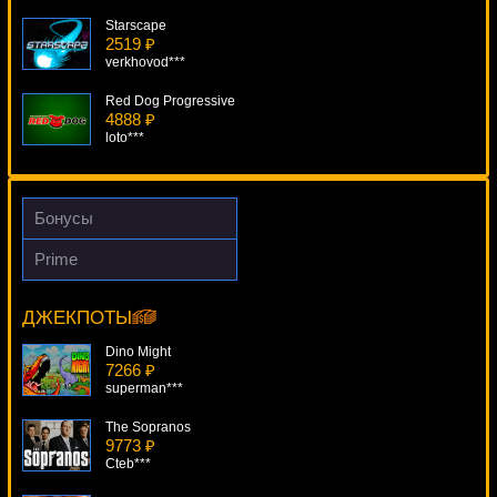
Starscape
2519 ₽
verkhovod***
Red Dog Progressive
4888 ₽
loto***
LuckyRabbitsLoot
2673 ₽
DenisVS***
Бонусы
Fruitilicious
Prime
1988 ₽
Safari Sam
Panamer***
13245 ₽
kat***
ДЖЕКПОТЫ
Anubix
188 ₽
Dino Might
Deni***
7266 ₽
superman***
The Sopranos
9773 ₽
Cteb***