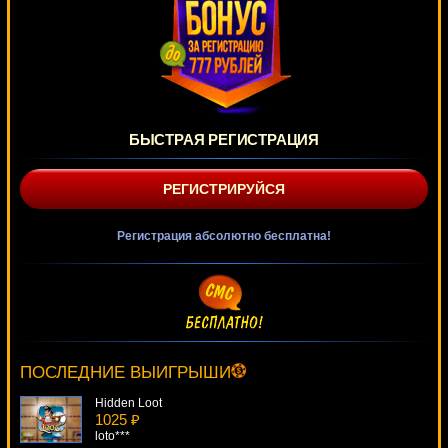
БЫСТРАЯ РЕГИСТРАЦИЯ
РЕГИСТРИРУЙСЯ
Регистрация абсолютно бесплатна!
Ramses II Deluxe
2798 ₽
Lucy***
ПОСЛЕДНИЕ ВЫИГРЫШИ
Hidden Loot
1025 ₽
loto***