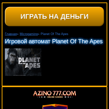
ИГРАТЬ НА ДЕНЬГИ
Главная
»
Microgaming
»
Planet Of The Apes
Игровой автомат Planet Of The Apes