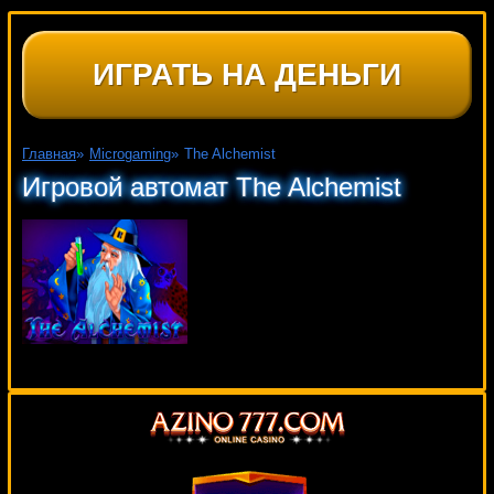
ИГРАТЬ НА ДЕНЬГИ
Главная
»
Microgaming
»
The Alchemist
Игровой автомат The Alchemist