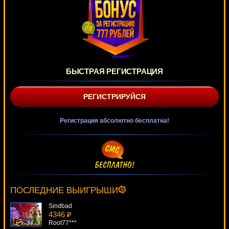
БЫСТРАЯ РЕГИСТРАЦИЯ
РЕГИСТРИРУЙСЯ
Регистрация абсолютно бесплатна!
Golden Games
2565 ₽
tank***
ПОСЛЕДНИЕ ВЫИГРЫШИ
Sindbad
4346 ₽
Root77***