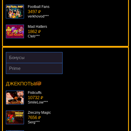
Football Fans
3497 ₽
verkhovod***
Mad Hatters
1862 ₽
Cteb***
Crazy Vegas
3086 ₽
aleg***
Бонусы
4 Seasons
Prime
3088 ₽
Pontoon Pro Series
Root77***
11456 ₽
alex***
ДЖЕКПОТЫ
Lucky Lady's Charm
2765 ₽
Fisticuffs
sgvwood***
10732 ₽
SmileLow***
Zreczny Magic
7656 ₽
Serg***