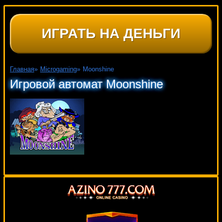
ИГРАТЬ НА ДЕНЬГИ
Главная
»
Microgaming
»
Moonshine
Игровой автомат Moonshine