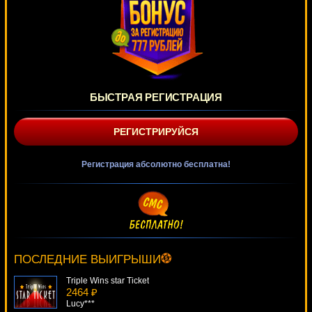
БЫСТРАЯ РЕГИСТРАЦИЯ
РЕГИСТРИРУЙСЯ
Регистрация абсолютно бесплатна!
Merlins Millions
4399 ₽
turen***
ПОСЛЕДНИЕ ВЫИГРЫШИ
Triple Wins star Ticket
2464 ₽
Lucy***