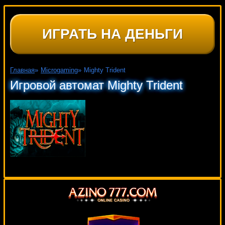
ИГРАТЬ НА ДЕНЬГИ
Главная
»
Microgaming
»
Mighty Trident
Игровой автомат Mighty Trident