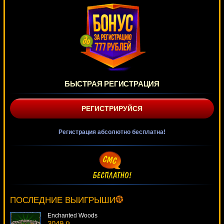
БЫСТРАЯ РЕГИСТРАЦИЯ
РЕГИСТРИРУЙСЯ
Регистрация абсолютно бесплатна!
Jackpot Giant
3857 ₽
kat***
ПОСЛЕДНИЕ ВЫИГРЫШИ
Enchanted Woods
3049 ₽