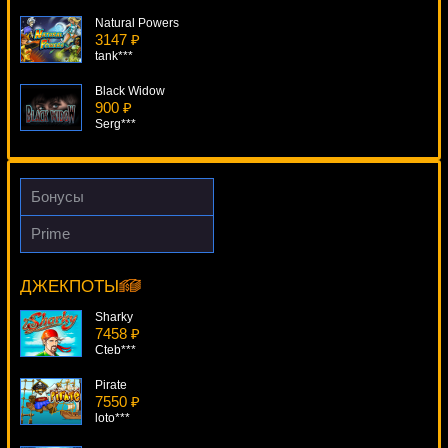
Natural Powers
3147 ₽
tank***
Black Widow
900 ₽
Serg***
Devil's Delight
170 ₽
Root77***
Бонусы
Premier Racing
Prime
3848 ₽
Alien Robots
Panamer***
8489 ₽
Egoistik***
ДЖЕКПОТЫ
Just Jewels
4330 ₽
Sharky
DenisVS***
7458 ₽
Cteb***
Pirate
7550 ₽
loto***