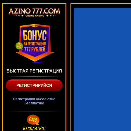
БЫСТРАЯ РЕГИСТРАЦИЯ
РЕГИСТРИРУЙСЯ
Регистрация абсолютно
бесплатна!