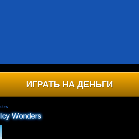
ИГРАТЬ НА ДЕНЬГИ
ders
Icy Wonders