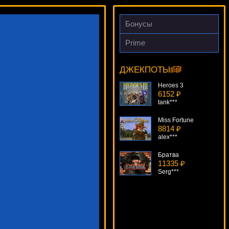
Бонусы
Prime
Chinese Kitchen
6038 ₽
beautif***
ДЖЕКПОТЫ
Heroes 3
6152 ₽
tank***
Miss Fortune
8814 ₽
alex***
Братва
11335 ₽
Serg***
Gonzo’s Quest Extreme
9632 ₽
Panamer***
Roller Derby