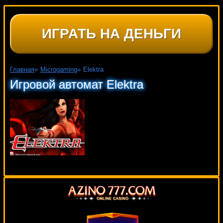
ИГРАТЬ НА ДЕНЬГИ
Главная
»
Microgaming
»
Elektra
Игровой автомат Elektra