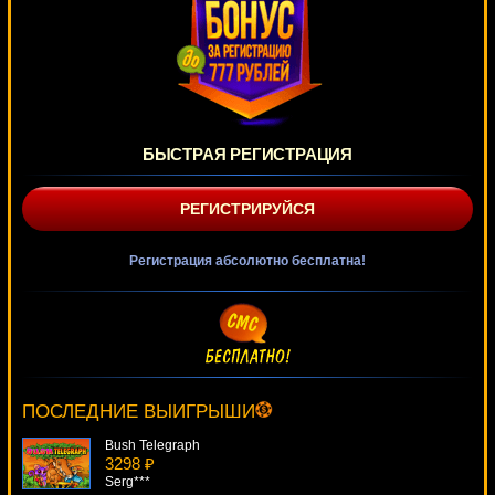
БЫСТРАЯ РЕГИСТРАЦИЯ
РЕГИСТРИРУЙСЯ
Регистрация абсолютно бесплатна!
Lucky 8 Line
4902 ₽
superman***
ПОСЛЕДНИЕ ВЫИГРЫШИ
Bush Telegraph
3298 ₽
Serg***