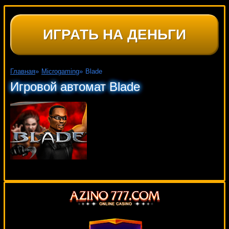
ИГРАТЬ НА ДЕНЬГИ
Главная
»
Microgaming
»
Blade
Игровой автомат Blade