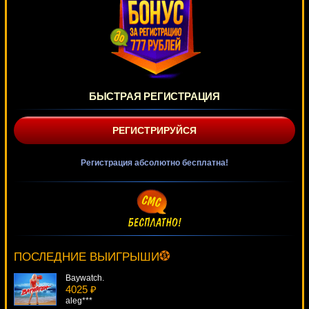
БЫСТРАЯ РЕГИСТРАЦИЯ
РЕГИСТРИРУЙСЯ
Регистрация абсолютно бесплатна!
The Sopranos
133 ₽
loto***
ПОСЛЕДНИЕ ВЫИГРЫШИ
Baywatch.
4025 ₽
aleg***